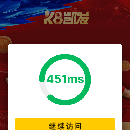
451ms