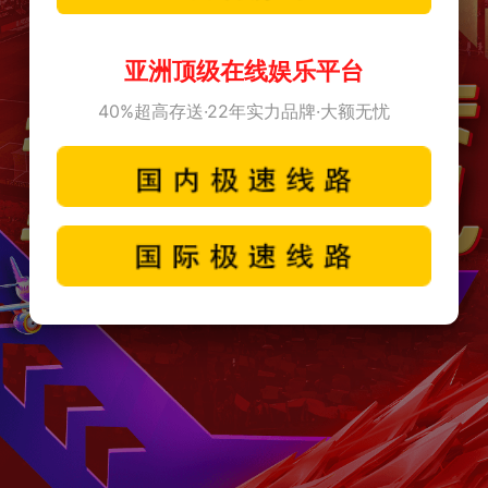
亚洲顶级在线娱乐平台
40%超高存送·22年实力品牌·大额无忧